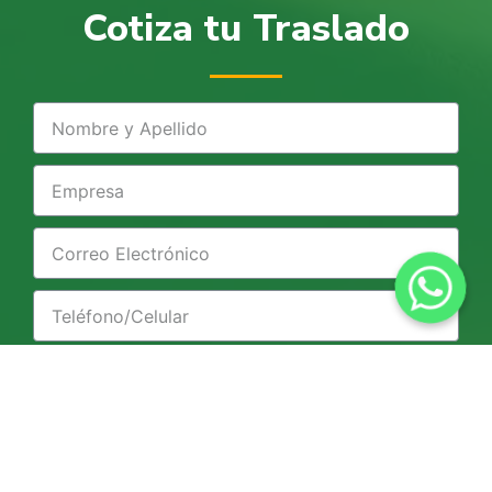
Cotiza tu Traslado
Origen
Destino